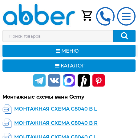
МЕНЮ
КАТАЛОГ
Монтажные схемы ванн Gemy
МОНТАЖНАЯ СХЕМА G8040 B L
МОНТАЖНАЯ СХЕМА G8040 B R
МОНТАЖНАЯ СХЕМА G8040 C L