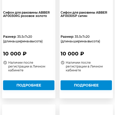
Сифон для раковины ABBER
Сифон для раковины ABBER
AF0030RG розовое золото
AF0030SP сатин
Размер
: 35.5
7
20
Размер
: 35.5
7
20
x
x
x
x
(длина
ширина
высота)
(длина
ширина
высота)
x
x
x
x
10 000 ₽
10 000 ₽
Наличии после
Наличии после
регистрации в Личном
регистрации в Личном
кабинете
кабинете
ПОДРОБНЕЕ
ПОДРОБНЕЕ