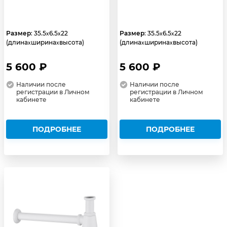
Размер
: 35.5
6.5
22
Размер
: 35.5
6.5
22
x
x
x
x
(длина
ширина
высота)
(длина
ширина
высота)
x
x
x
x
5 600 ₽
5 600 ₽
Наличии после
Наличии после
регистрации в Личном
регистрации в Личном
кабинете
кабинете
ПОДРОБНЕЕ
ПОДРОБНЕЕ