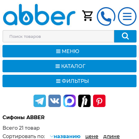
МЕНЮ
КАТАЛОГ
ФИЛЬТРЫ
Сифоны ABBER
Всего 21 товар
Сортировать по:
названию
цене
длине