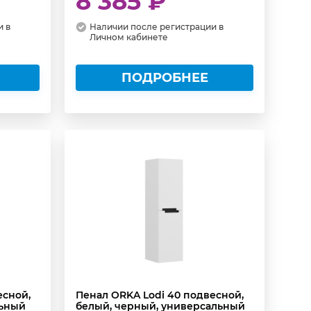
8 385 ₽
и в
Наличии после регистрации в
Личном кабинете
ПОДРОБНЕЕ
есной,
Пенал ORKA Lodi 40 подвесной,
льный
белый, черный, универсальный