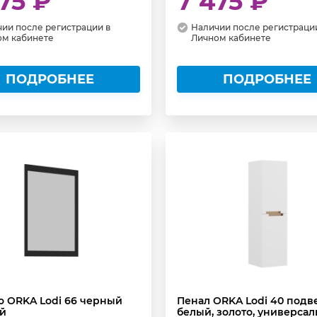
75 ₽
7 475 ₽
ии после регистрации в
Наличии после регистраци
ом кабинете
Личном кабинете
ПОДРОБНЕЕ
ПОДРОБНЕЕ
о ORKA Lodi 66 черный
Пенал ORKA Lodi 40 подв
й
белый, золото, универса