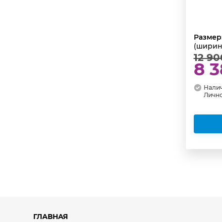
Размер
(ширин
12 90
8 3
Налич
Личн
ГЛАВНАЯ