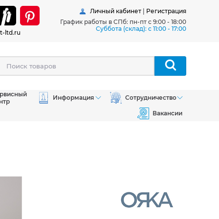
Личный кабинет
|
Регистрация
График работы в СПб: пн-пт с 9:00 - 18:00
Суббота (склад): c 11:00 - 17:00
t-ltd.ru
рвисный
Информация
Сотрудничество
нтр
Вакансии