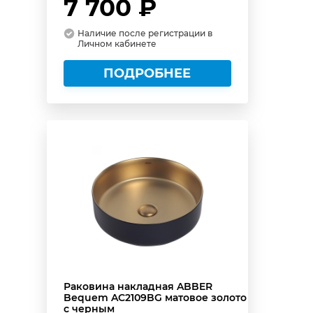
7 700 ₽
Наличие после регистрации в
Личном кабинете
ПОДРОБНЕЕ
Раковина накладная ABBER
Bequem AC2109BG матовое золото
с черным