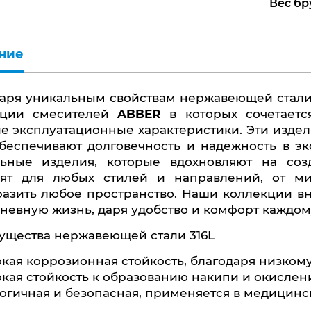
Вес бру
ние
кции смесителей
ABBER
в которых сочетаетс
е эксплуатационные характеристики. Эти издел
беспечивают долговечность и надежность в эк
льные изделия, которые вдохновляют на соз
дят для любых стилей и направлений, от м
азить любое пространство. Наши коллекции вн
невную жизнь, даря удобство и комфорт каждом
ущества нержавеющей стали 316L
кая коррозионная стойкость, благодаря низком
кая стойкость к образованию накипи и окислен
огичная и безопасная, применяется в медицин