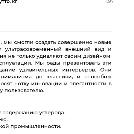
тто, кг
1.97
я ультрасовременный внешний вид и
ия не только удивляют своим дизайном,
сплуатации. Мы рады презентовать эти
дание удивительных интерьеров. Они
инимализма до классики, и способны
осят нотку инновации и элегантности в
у пользователю.
у содержанию углерода.
ию.
ской промышленности.