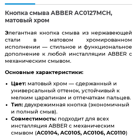
Кнопка смыва ABBER AC0127MCH,
матовый хром
Элегантная кнопка смыва из нержавеющей
стали в матовом хромированном
исполнении — стильное и функциональное
дополнение к любой инсталляции ABBER с
механическим смывом.
Основные характеристики:
Цвет:
матовый хром — сдержанный и
универсальный оттенок, устойчивый к
мелким царапинам и отпечаткам пальцев.
Тип:
двухрежимная кнопка (экономичный
и полный смыв).
Совместимость:
подходит для всех
инсталляция ABBER с механическим
смывом (
AC0104, AC0105, AC0106, AC0110
)