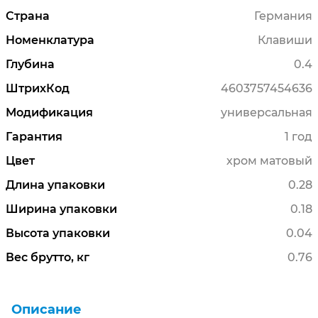
Страна
Германия
Номенклатура
Клавиши
Глубина
0.4
ШтрихКод
4603757454636
Модификация
универсальная
Гарантия
1 год
Цвет
хром матовый
Длина упаковки
0.28
Ширина упаковки
0.18
Высота упаковки
0.04
Вес брутто, кг
0.76
Описание