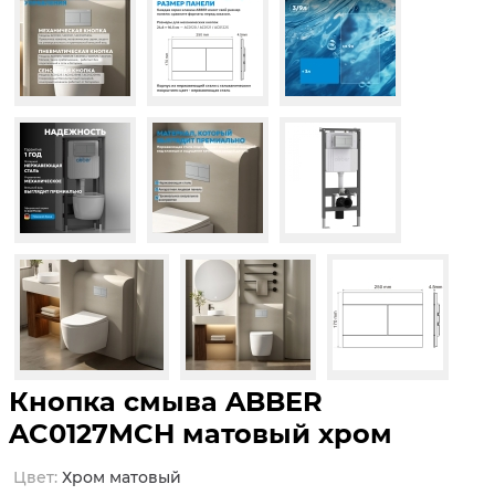
Кнопка смыва ABBER
AC0127MCH матовый хром
цвет:
хром матовый