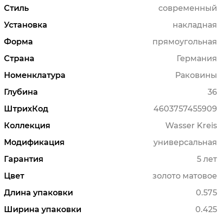
Стиль
современный
Установка
накладная
Форма
прямоугольная
Страна
Германия
Номенклатура
Раковины
Глубина
36
ШтрихКод
4603757455909
Коллекция
Wasser Kreis
Модификация
универсальная
Гарантия
5 лет
Цвет
золото матовое
Длина упаковки
0.575
Ширина упаковки
0.425