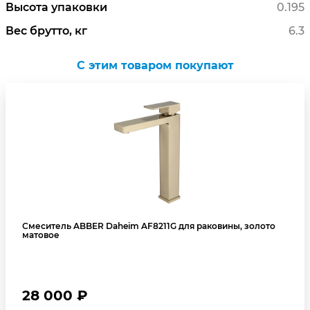
Высота упаковки
0.195
Вес брутто, кг
6.3
C этим товаром покупают
Смеситель ABBER Daheim AF8211G для раковины, золото
матовое
28 000 ₽