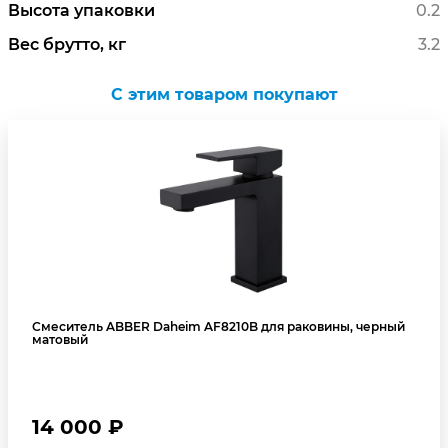
Высота упаковки
0.2
Вес брутто, кг
3.2
C этим товаром покупают
Смеситель ABBER Daheim AF8210B для раковины, черный
матовый
14 000 ₽