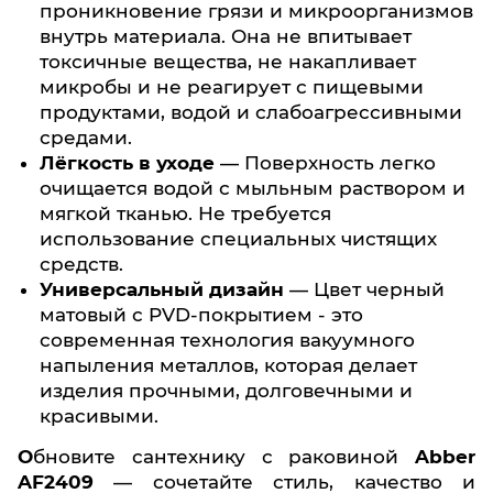
проникновение грязи и микроорганизмов
внутрь материала. Она не впитывает
токсичные вещества, не накапливает
микробы и не реагирует с пищевыми
продуктами, водой и слабоагрессивными
средами.
Лёгкость в уходе
— Поверхность легко
очищается водой с мыльным раствором и
мягкой тканью. Не требуется
использование специальных чистящих
средств.
Универсальный дизайн
— Цвет черный
матовый с PVD-покрытием - это
современная технология вакуумного
напыления металлов, которая делает
изделия прочными, долговечными и
красивыми.
Обновите сантехнику с раковиной
Abber
AF2409
— сочетайте стиль, качество и