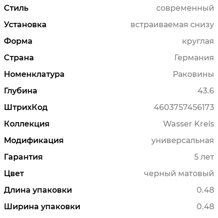
Стиль
современный
Установка
встраиваемая снизу
Форма
круглая
Страна
Германия
Номенклатура
Раковины
Глубина
43.6
ШтрихКод
4603757456173
Коллекция
Wasser Kreis
Модификация
универсальная
Гарантия
5 лет
Цвет
черный матовый
Длина упаковки
0.48
Ширина упаковки
0.48