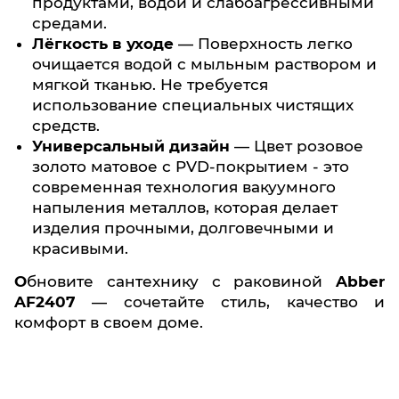
продуктами, водой и слабоагрессивными
средами.
Лёгкость в уходе
— Поверхность легко
очищается водой с мыльным раствором и
мягкой тканью. Не требуется
использование специальных чистящих
средств.
Универсальный дизайн
— Цвет розовое
золото матовое с PVD-покрытием - это
современная технология вакуумного
напыления металлов, которая делает
изделия прочными, долговечными и
красивыми.
Обновите сантехнику с раковиной
Abber
AF2407
— сочетайте стиль, качество и
комфорт в своем доме.