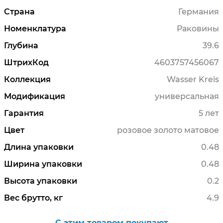
Страна
Германия
Номенклатура
Раковины
Глубина
39.6
ШтрихКод
4603757456067
Коллекция
Wasser Kreis
Модификация
универсальная
Гарантия
5 лет
Цвет
розовое золото матовое
Длина упаковки
0.48
Ширина упаковки
0.48
Высота упаковки
0.2
Вес брутто, кг
4.9
C этим товаром покупают