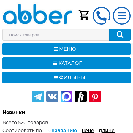
МЕНЮ
КАТАЛОГ
ФИЛЬТРЫ
Новинки
Всего 520 товаров
Сортировать по:
названию
цене
длине