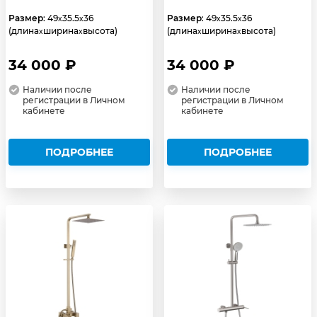
Размер
: 49
35.5
36
Размер
: 49
35.5
36
x
x
x
x
(длина
ширина
высота)
(длина
ширина
высота)
x
x
x
x
34 000 ₽
34 000 ₽
Наличии после
Наличии после
регистрации в Личном
регистрации в Личном
кабинете
кабинете
ПОДРОБНЕЕ
ПОДРОБНЕЕ