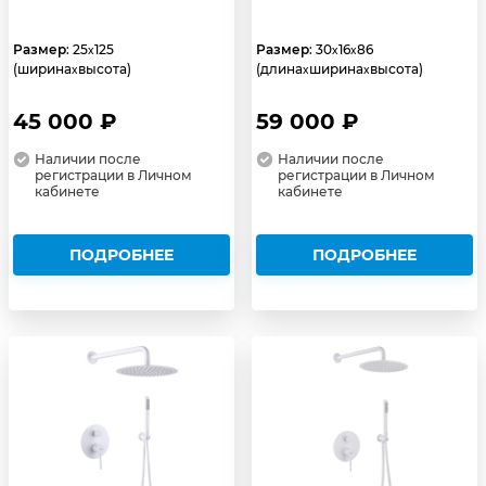
Размер
: 25
125
Размер
: 30
16
86
x
x
x
(ширина
высота)
(длина
ширина
высота)
x
x
x
45 000 ₽
59 000 ₽
Наличии после
Наличии после
регистрации в Личном
регистрации в Личном
кабинете
кабинете
ПОДРОБНЕЕ
ПОДРОБНЕЕ