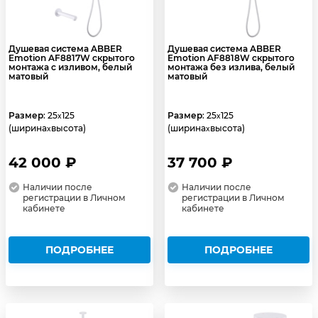
Душевая система ABBER
Душевая система ABBER
Emotion AF8817W скрытого
Emotion AF8818W скрытого
монтажа с изливом, белый
монтажа без излива, белый
матовый
матовый
Размер
: 25
125
Размер
: 25
125
x
x
(ширина
высота)
(ширина
высота)
x
x
42 000 ₽
37 700 ₽
Наличии после
Наличии после
регистрации в Личном
регистрации в Личном
кабинете
кабинете
ПОДРОБНЕЕ
ПОДРОБНЕЕ