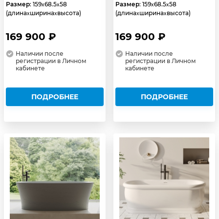
Размер
: 159
68.5
58
Размер
: 159
68.5
58
x
x
x
x
(длина
ширина
высота)
(длина
ширина
высота)
x
x
x
x
169 900 ₽
169 900 ₽
Наличии после
Наличии после
регистрации в Личном
регистрации в Личном
кабинете
кабинете
ПОДРОБНЕЕ
ПОДРОБНЕЕ