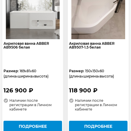
Акриловая ванна ABBER
Акриловая ванна ABBER
AB9506 белая
AB9507-1.5 белая
Размер
: 169
81
60
Размер
: 150
150
60
x
x
x
x
(длина
ширина
высота)
(длина
ширина
высота)
x
x
x
x
126 900 ₽
118 900 ₽
Наличии после
Наличии после
регистрации в Личном
регистрации в Личном
кабинете
кабинете
ПОДРОБНЕЕ
ПОДРОБНЕЕ