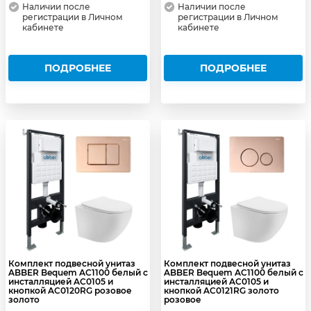
Наличии после
Наличии после
регистрации в Личном
регистрации в Личном
кабинете
кабинете
ПОДРОБНЕЕ
ПОДРОБНЕЕ
Комплект подвесной унитаз
Комплект подвесной унитаз
ABBER Bequem AC1100 белый с
ABBER Bequem AC1100 белый с
инсталляцией AC0105 и
инсталляцией AC0105 и
кнопкой AC0120RG розовое
кнопкой AC0121RG золото
золото
розовое