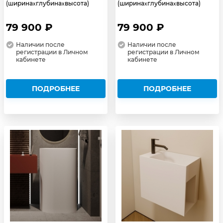
(ширина
глубина
высота)
(ширина
глубина
высота)
x
x
x
x
79 900 ₽
79 900 ₽
Наличии после
Наличии после
регистрации в Личном
регистрации в Личном
кабинете
кабинете
ПОДРОБНЕЕ
ПОДРОБНЕЕ