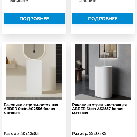
кабинете
кабинете
ПОДРОБНЕЕ
ПОДРОБНЕЕ
Раковина отдельностоящая
Раковина отдельностоящая
ABBER Stein AS2556 белая
ABBER Stein AS2557 белая
матовая
матовая
Размер
: 40
40
85
Размер
: 55
38
85
x
x
x
x