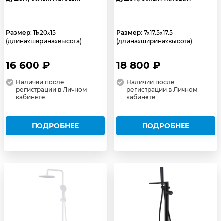
Размер
: 11
20
15
Размер
: 7
17.5
17.5
x
x
x
x
(длина
ширина
высота)
(длина
ширина
высота)
x
x
x
x
16 600 ₽
18 800 ₽
Наличии после
Наличии после
регистрации в Личном
регистрации в Личном
кабинете
кабинете
ПОДРОБНЕЕ
ПОДРОБНЕЕ