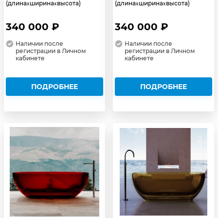
(длина
ширина
высота)
(длина
ширина
высота)
x
x
x
x
340 000 ₽
340 000 ₽
Наличии после
Наличии после
регистрации в Личном
регистрации в Личном
кабинете
кабинете
ПОДРОБНЕЕ
ПОДРОБНЕЕ