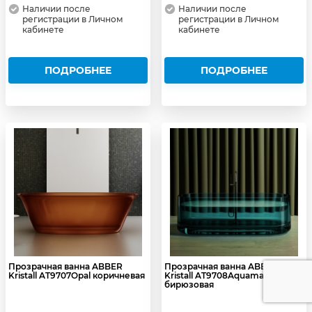
Наличии после
Наличии после
регистрации в Личном
регистрации в Личном
кабинете
кабинете
ПОДРОБНЕЕ
ПОДРОБНЕЕ
Прозрачная ванна ABBER
Прозрачная ванна ABBER
Kristall AT9707Opal коричневая
Kristall AT9708Aquamarin
бирюзовая