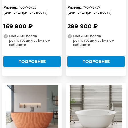
Размер
: 160
70
55
Размер
: 170
78
57
x
x
x
x
(длина
ширина
высота)
(длина
ширина
высота)
x
x
x
x
169 900 ₽
299 900 ₽
Наличии после
Наличии после
регистрации в Личном
регистрации в Личном
кабинете
кабинете
ПОДРОБНЕЕ
ПОДРОБНЕЕ