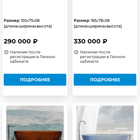
Размер
: 150
75
58
Размер
: 165
78
58
x
x
x
x
(длина
ширина
высота)
(длина
ширина
высота)
x
x
x
x
290 000 ₽
330 000 ₽
Наличии после
Наличии после
регистрации в Личном
регистрации в Личном
кабинете
кабинете
ПОДРОБНЕЕ
ПОДРОБНЕЕ