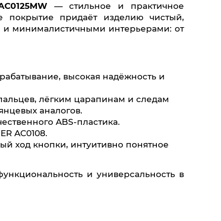
AC0125MW
— стильное и практичное
е покрытие придаёт изделию чистый,
и и минималистичными интерьерами: от
рабатывание, высокая надёжность и
пальцев, лёгким царапинам и следам
янцевых аналогов.
ественного ABS-пластика.
ER AC0108.
ый ход кнопки, интуитивно понятное