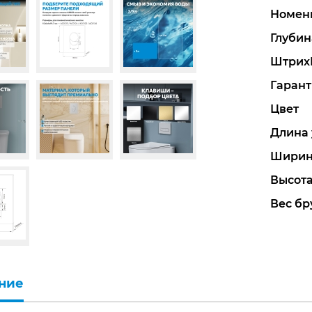
Номен
Глубин
Штрих
Гарант
Цвет
Длина 
Ширин
Высота
Вес бру
ние