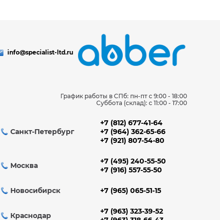
info@specialist-ltd.ru
График работы в СПб: пн-пт с 9:00 - 18:00
Суббота (склад): c 11:00 - 17:00
+7 (812) 677-41-64
Санкт-Петербург
+7 (964) 362-65-66
+7 (921) 807-54-80
+7 (495) 240-55-50
Москва
+7 (916) 557-55-50
Новосибирск
+7 (965) 065-51-15
+7 (963) 323-39-52
Краснодар
+7 (963) 318-66-43