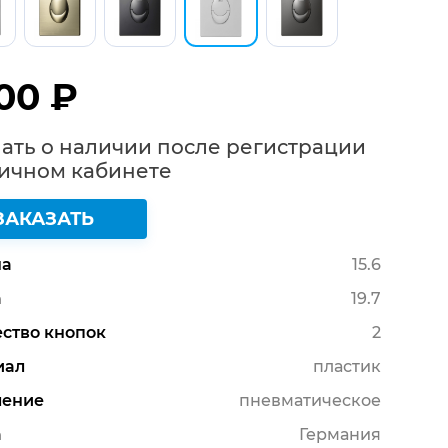
00 ₽
ать о наличии после регистрации
Личном кабинете
ЗАКАЗАТЬ
а
15.6
а
19.7
ство кнопок
2
иал
пластик
ление
пневматическое
а
Германия