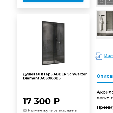
Инс
Душевая дверь ABBER Schwarzer
Описа
Diamant AG30100B5
Акри
легко 
17 300 ₽
Преи
Наличие после регистрации в