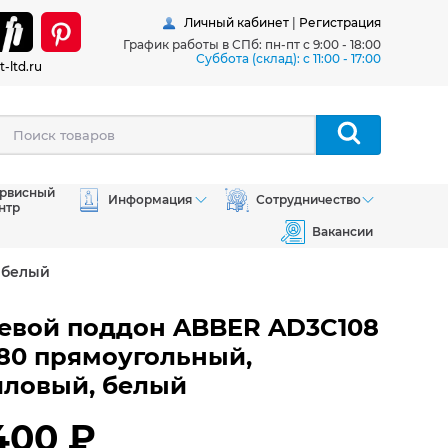
Личный кабинет
|
Регистрация
График работы в СПб: пн-пт с 9:00 - 18:00
Суббота (склад): c 11:00 - 17:00
t-ltd.ru
рвисный
Информация
Сотрудничество
нтр
Вакансии
 белый
евой поддон ABBER AD3C108
80 прямоугольный,
иловый, белый
400 ₽