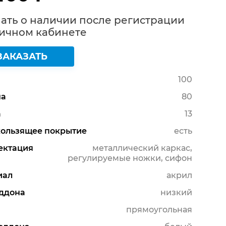
ать о наличии после регистрации
Личном кабинете
ЗАКАЗАТЬ
100
а
80
а
13
кользящее покрытие
есть
ектация
металлический каркас,
регулируемые ножки, сифон
иал
акрил
ддона
низкий
прямоугольная