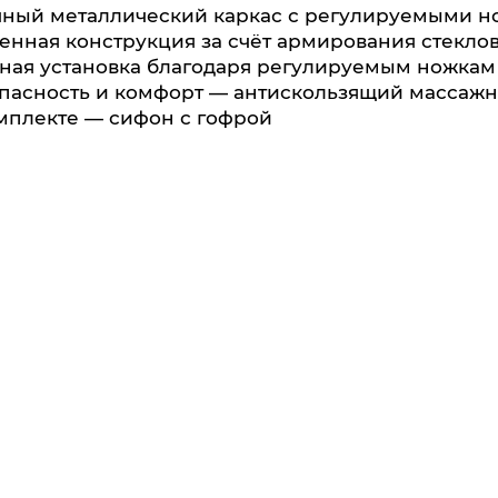
ный металлический каркас с регулируемыми н
енная конструкция за счёт армирования стекло
ная установка благодаря регулируемым ножкам
пасность и комфорт — антискользящий массаж
мплекте — сифон с гофрой