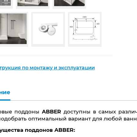
трукция по монтажу и эксплуатации
ние
ловые поддоны
ABBER
доступны в самых различ
подобрать оптимальный вариант для любой ван
мущества поддонов ABBER: