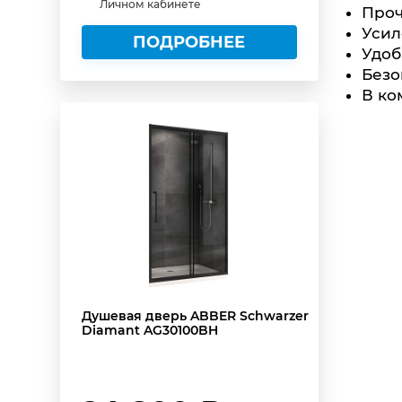
Личном кабинете
Проч
Усил
ПОДРОБНЕЕ
Удоб
Безо
В ко
Душевая дверь ABBER Schwarzer
Diamant AG30100BH