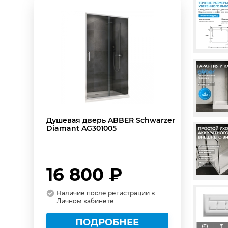
Душевая дверь ABBER Schwarzer
Diamant AG301005
16 800 ₽
Наличие после регистрации в
Личном кабинете
ПОДРОБНЕЕ