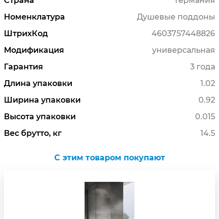
Страна
Германия
Номенклатура
Душевые поддоны
ШтрихКод
4603757448826
Модификация
универсальная
Гарантия
3 года
Длина упаковки
1.02
Ширина упаковки
0.92
Высота упаковки
0.015
Вес брутто, кг
14.5
C этим товаром покупают