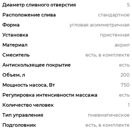
Диаметр сливного отверстия
5
Расположение слива
стандартное
Форма
угловая асимметричная
Установка
пристенная
Материал
акрил
Смеситель
есть, в комплекте
Антискользящее покрытие
есть
Объем, л
200
Мощность насоса, Вт
750
Регулировка интенсивности массажа
есть
Количество человек
1
Тип управления
пневматическое
Подголовник
есть, в комплекте