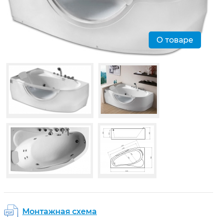
О товаре
Монтажная схема