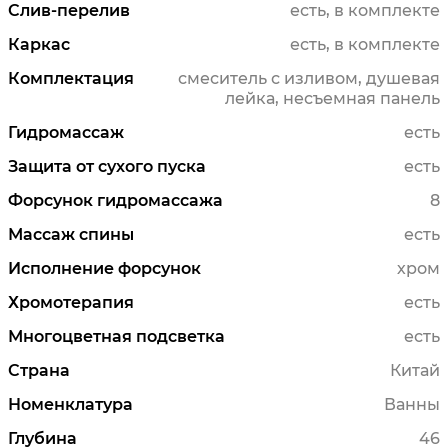
Слив-перелив
есть, в комплекте
Каркас
есть, в комплекте
Комплектация
смеситель с изливом, душевая
лейка, несъемная панель
Гидромассаж
есть
Защита от сухого пуска
есть
Форсунок гидромассажа
8
Массаж спины
есть
Исполнение форсунок
хром
Хромотерапия
есть
Многоцветная подсветка
есть
Страна
Китай
Номенклатура
Ванны
Глубина
46