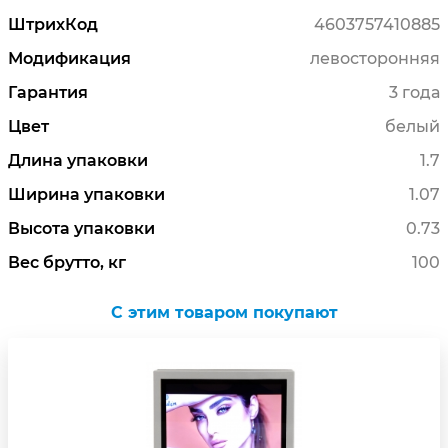
ШтрихКод
4603757410885
Модификация
левосторонняя
Гарантия
3 года
Цвет
белый
Длина упаковки
1.7
Ширина упаковки
1.07
Высота упаковки
0.73
Вес брутто, кг
100
C этим товаром покупают