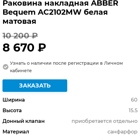
Раковина накладная ABBER
Bequem AC2102MW белая
матовая
10 200 ₽
8 670 ₽
Узнать о наличии после регистрации в Личном
кабинете
ЗАКАЗАТЬ
Ширина
60
Высота
15.5
Донный клапан
приобретается отдельно
Материал
санфарфор