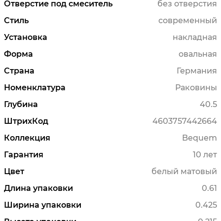
Отверстие под смеситель
без отверстия
Стиль
современный
Установка
накладная
Форма
овальная
Страна
Германия
Номенклатура
Раковины
Глубина
40.5
ШтрихКод
4603757442664
Коллекция
Bequem
Гарантия
10 лет
Цвет
белый матовый
Длина упаковки
0.61
Ширина упаковки
0.425