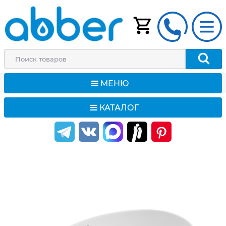
МЕНЮ
КАТАЛОГ