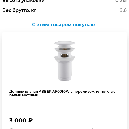
Высота упаковки
0.215
Вес брутто, кг
9.6
C этим товаром покупают
Донный клапан ABBER AF0010W с переливом, клик-клак,
белый матовый
3 000 ₽