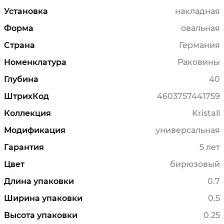
Установка
накладная
Форма
овальная
Страна
Германия
Номенклатура
Раковины
Глубина
40
ШтрихКод
4603757441759
Коллекция
Kristall
Модификация
универсальная
Гарантия
5 лет
Цвет
бирюзовый
Длина упаковки
0.7
Ширина упаковки
0.5
Высота упаковки
0.25