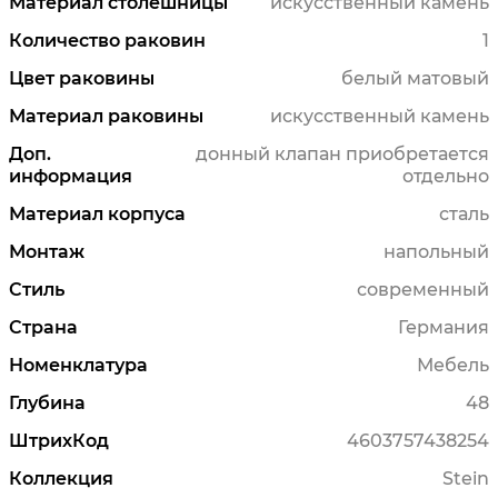
Материал столешницы
искусственный камень
Количество раковин
1
Цвет раковины
белый матовый
Материал раковины
искусственный камень
Доп.
донный клапан приобретается
информация
отдельно
Материал корпуса
сталь
Монтаж
напольный
Стиль
современный
Страна
Германия
Номенклатура
Мебель
Глубина
48
ШтрихКод
4603757438254
Коллекция
Stein