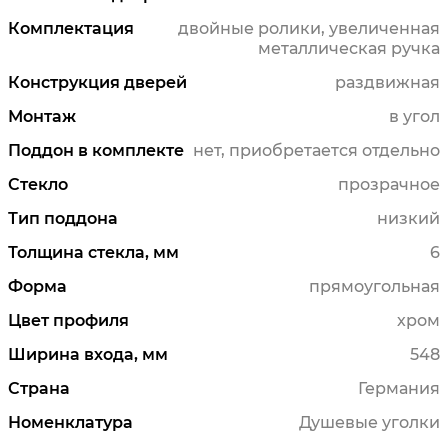
Комплектация
двойные ролики, увеличенная
металлическая ручка
Конструкция дверей
раздвижная
Монтаж
в угол
Поддон в комплекте
нет, приобретается отдельно
Стекло
прозрачное
Тип поддона
низкий
Толщина стекла, мм
6
Форма
прямоугольная
Цвет профиля
хром
Ширина входа, мм
548
Страна
Германия
Номенклатура
Душевые уголки