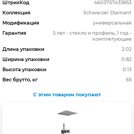
ШтрихКод
4603757433853
Коллекция
Schwarzer Diamant
Модификация
универсальная
Гарантия
5 лет - стекло и профиль, 1 год -
комплетующие
Длина упаковки
2.02
Ширина упаковки
0.82
Высота упаковки
0.13
Вес брутто, кг
65
C этим товаром покупают