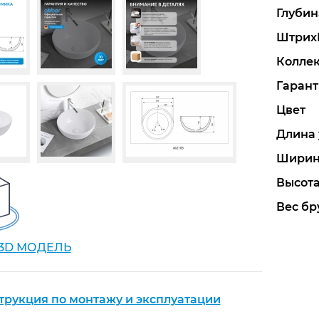
Глубин
Штрих
Колле
Гарант
Цвет
Длина 
Ширин
Высота
Вес бру
 3D МОДЕЛЬ
трукция по монтажу и эксплуатации