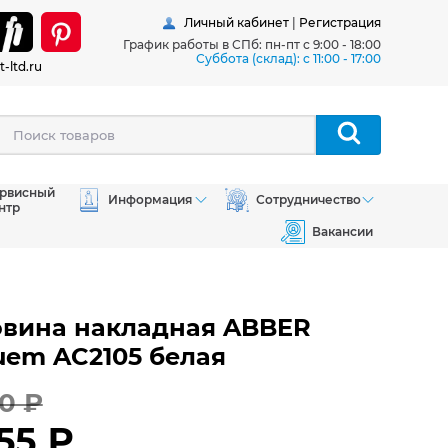
Личный кабинет
|
Регистрация
График работы в СПб: пн-пт с 9:00 - 18:00
Суббота (склад): c 11:00 - 17:00
t-ltd.ru
рвисный
Информация
Сотрудничество
нтр
Вакансии
овина накладная ABBER
em AC2105 белая
0 ₽
55 ₽