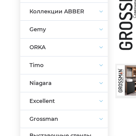
Коллекции ABBER
Gemy
ORKA
Timo
Niagara
Excellent
Grossman
Выставочные стенды