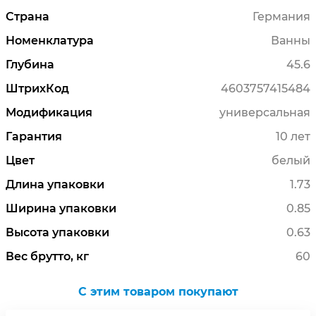
Страна
Германия
Номенклатура
Ванны
Глубина
45.6
ШтрихКод
4603757415484
Модификация
универсальная
Гарантия
10 лет
Цвет
белый
Длина упаковки
1.73
Ширина упаковки
0.85
Высота упаковки
0.63
Вес брутто, кг
60
C этим товаром покупают