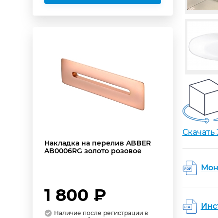
Скачать
Накладка на перелив ABBER
AB0006RG золото розовое
Мон
1 800 ₽
Инс
Наличие после регистрации в