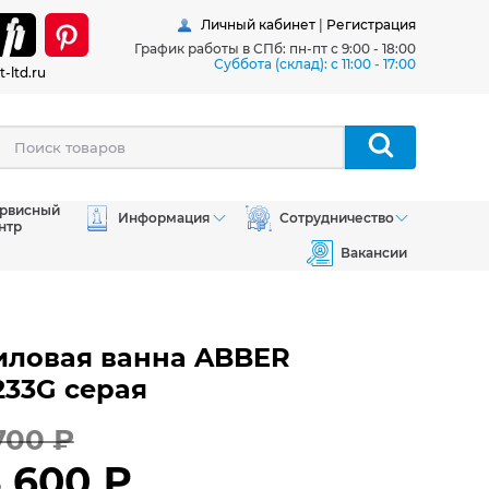
Личный кабинет
|
Регистрация
График работы в СПб: пн-пт с 9:00 - 18:00
Суббота (склад): c 11:00 - 17:00
t-ltd.ru
рвисный
Информация
Сотрудничество
нтр
Вакансии
иловая ванна ABBER
33G серая
700 ₽
8 600 ₽