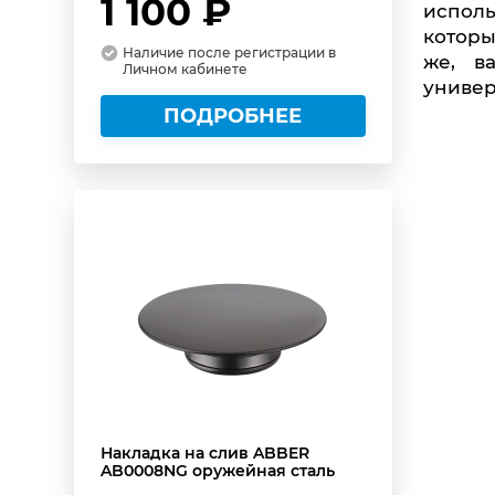
1 100 ₽
исполь
которы
Наличие после регистрации в
же, в
Личном кабинете
униве
ПОДРОБНЕЕ
Накладка на слив ABBER
AB0008NG оружейная сталь