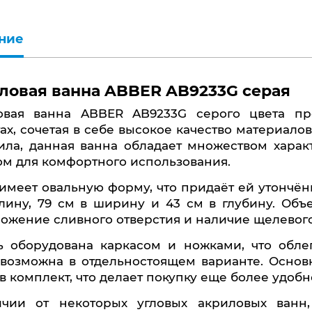
ние
ловая ванна ABBER AB9233G серая
ах, сочетая в себе высокое качество материал
ила, данная ванна обладает множеством харак
м для комфортного использования.
лину, 79 см в ширину и 43 см в глубину. Объ
ожение сливного отверстия и наличие щелевого
возможна в отдельностоящем варианте. Основн
 в комплект, что делает покупку еще более удобн