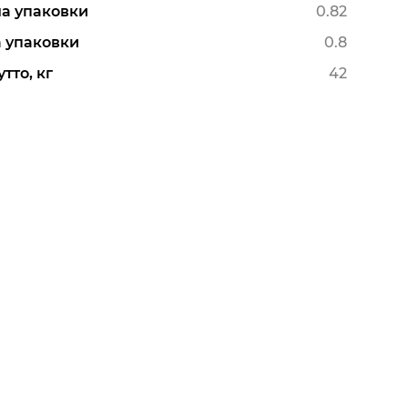
а упаковки
0.82
 упаковки
0.8
тто, кг
42