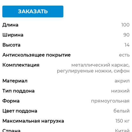
ЗАКАЗАТЬ
Длина
100
Ширина
90
Высота
14
Антискользящее покрытие
есть
Комплектация
металлический каркас,
регулируемые ножки, сифон
Материал
акрил
Тип поддона
низкий
Форма
прямоугольная
Цвет поддона
белый
Максимальная нагрузка
150 кг
Страна
Китай