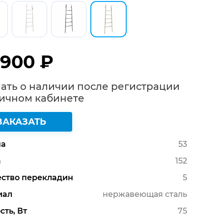
 900 ₽
ать о наличии после регистрации
Личном кабинете
ЗАКАЗАТЬ
а
53
а
152
ство перекладин
5
иал
нержавеющая сталь
ть, Вт
75