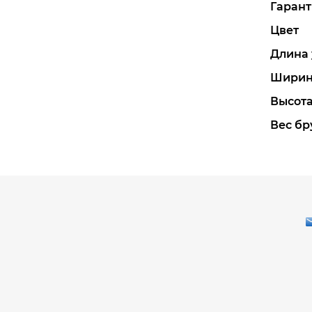
Гарант
Цвет
Длина 
Ширин
Высота
Вес бру