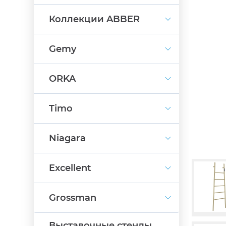
Коллекции ABBER
Gemy
ORKA
Timo
Niagara
Excellent
Grossman
Выставочные стенды