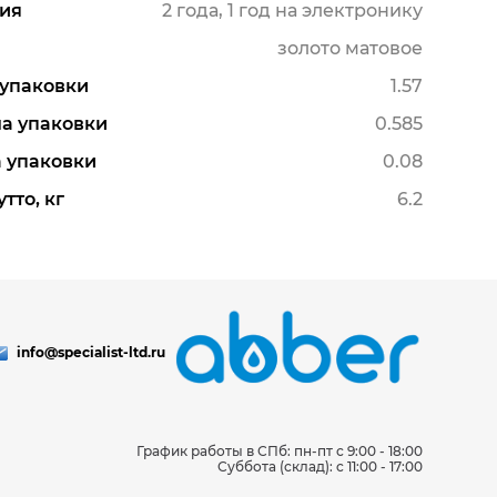
ия
2 года, 1 год на электронику
золото матовое
упаковки
1.57
а упаковки
0.585
 упаковки
0.08
тто, кг
6.2
info@specialist-ltd.ru
График работы в СПб: пн-пт с 9:00 - 18:00
Суббота (склад): c 11:00 - 17:00