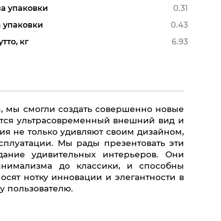
а упаковки
0.31
 упаковки
0.43
тто, кг
6.93
ется ультрасовременный внешний вид и
ия не только удивляют своим дизайном,
сплуатации. Мы рады презентовать эти
дание удивительных интерьеров. Они
инимализма до классики, и способны
осят нотку инновации и элегантности в
у пользователю.