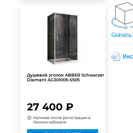
Скачать
Инс
Душевой уголок ABBER Schwarzer
Diamant AG301005-S505
27 400 ₽
Наличие после регистрации в
Личном кабинете