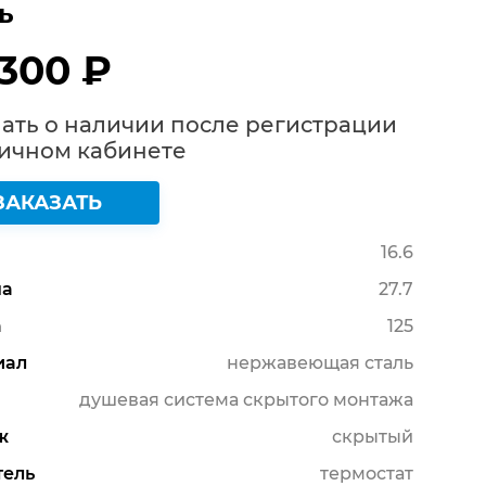
ь
 300 ₽
ать о наличии после регистрации
Личном кабинете
ЗАКАЗАТЬ
16.6
а
27.7
а
125
иал
нержавеющая сталь
душевая система скрытого монтажа
ж
скрытый
тель
термостат