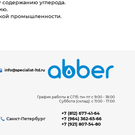
у содержанию углерода.
ию.
ской промышленности.
info@specialist-ltd.ru
График работы в СПб: пн-пт с 9:00 - 18:00
Суббота (склад): c 11:00 - 17:00
+7 (812) 677-41-64
Санкт-Петербург
+7 (964) 362-65-66
+7 (921) 807-54-80