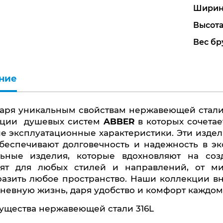
Ширин
Высота
Вес бру
ние
кции душевых систем
ABBER
в которых сочета
е эксплуатационные характеристики. Эти издел
беспечивают долговечность и надежность в эк
льные изделия, которые вдохновляют на соз
дят для любых стилей и направлений, от м
азить любое пространство. Наши коллекции вн
невную жизнь, даря удобство и комфорт каждом
ущества нержавеющей стали 316L