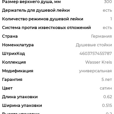
Размер верхнего душа, мм
300
Держатель для душевой лейки
есть
Количество режимов душевой лейки
1
Система против известковых отложений
есть
Страна
Германия
Номенклатура
Душевые стойки
ШтрихКод
4603757455787
Коллекция
Wasser Kreis
Модификация
универсальная
Гарантия
5 лет
Цвет
сатин
Длина упаковки
0.62
Ширина упаковки
0.515