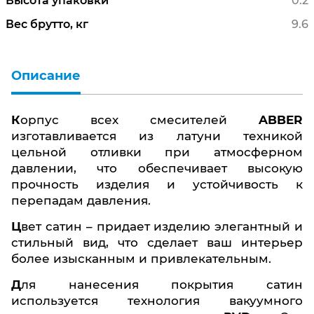
Высота упаковки
0.2
Вес брутто, кг
9.6
Описание
Корпус всех смесителей
ABBER
изготавливается из латуни техникой
цельной отливки при атмосферном
давлении, что обеспечивает высокую
прочность изделия и устойчивость к
перепадам давления.
Цвет сатин – придает изделию элегантный и
стильный вид, что сделает ваш интерьер
более изысканным и привлекательным.
Для нанесения покрытия сатин
используется технология вакуумного